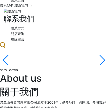
聯系我們
聯系我們
聯系我們
聯系方式
門店查詢
在線留言
山高客為峰 品質筑基業
企業目標：服務顧客、發展企業、造福員工、回報社會
scroll down
About us
關于我們
漢拿山餐飲管理有限公司成立于2001年，是多品牌、跨區域、多城市經
營的大型餐飲企業，總部設在首都北京。