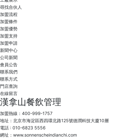
尋找合伙人
加盟流程
加盟條件
加盟優勢
加盟支持
加盟申請
新聞中心
公司新聞
會員公告
聯系我們
聯系方式
門店查詢
在線留言
漢拿山餐飲管理
加盟熱線：
400-999-1757
地址：北京市海淀區西四環北路125號德潤科技大廈10層
電話 :
010-6823 5556
網址：
www.sonnenscheindianchi.com