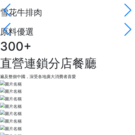
雪花牛排肉
原料優選
300+
直營連鎖分店餐廳
遍及整個中國，深受各地廣大消費者喜愛