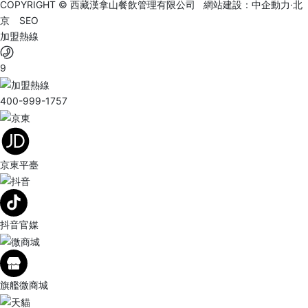
COPYRIGHT © 西藏漢拿山餐飲管理有限公司 網站建設：
中企動力
·
北
京
SEO
加盟熱線
9
400-999-1757
京東平臺
抖音官媒
旗艦微商城