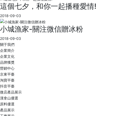
這個七夕，和你一起播種愛情!
2018-09-03
小城漁家-關注微信贈冰粉
2018-09-03
關于我們
企業簡介
企業文化
品牌獲獎
營銷中心
京東平臺
淘寶平臺
抖音平臺
微店產品展示
漢拿山優選
原料優選
產品展示
工廠展示