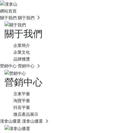
網站首頁
關于我們
關于我們
關于我們
企業簡介
企業文化
品牌獲獎
營銷中心
營銷中心
營銷中心
京東平臺
淘寶平臺
抖音平臺
微店產品展示
漢拿山優選
漢拿山優選